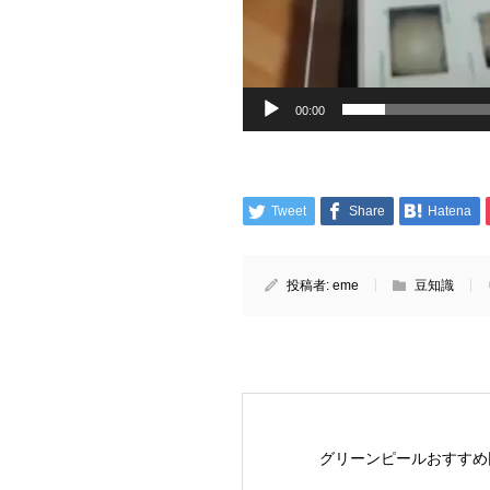
00:00
Tweet
Share
Hatena
投稿者:
eme
豆知識
グリーンピールおすすめ