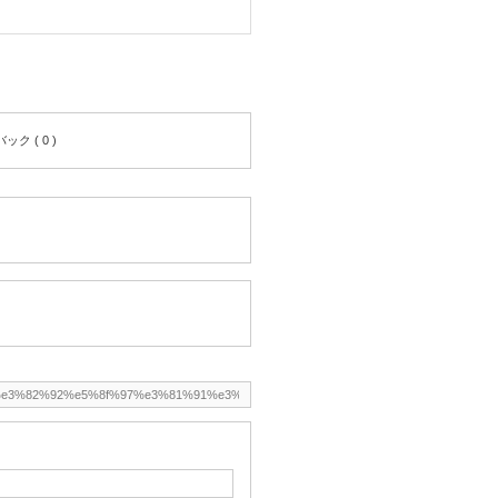
ク ( 0 )