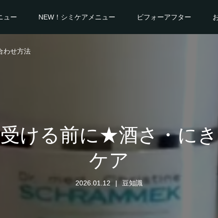
ニュー
NEW！シミケアメニュー
ビフォーアフター
合わせ方法
を受ける前に★酒さ・にき
ケア
2026.01.12
豆知識