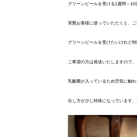
グリーンピールを受ける1週間～1
実際お客様に使っていただくと、ご
グリーンピールを受けたいけれど時
ご希望の方は発送いたしますので、
乳酸菌が入っているため空気に触れ
出し方が少し特殊になっています。
動
画
プ
レ
ー