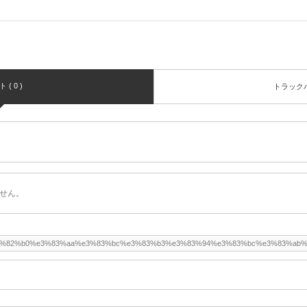
( 0 )
トラックバッ
せん。