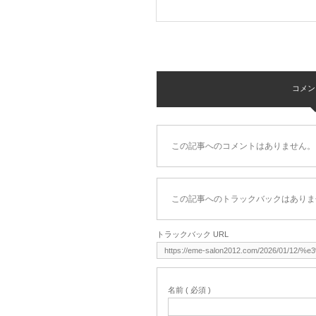
コメント 
この記事へのコメントはありません。
この記事へのトラックバックはありま
トラックバック URL
名前 ( 必須 )