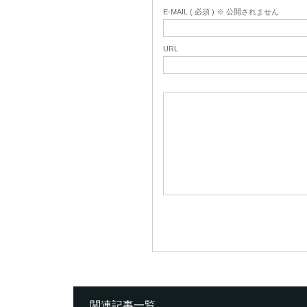
E-MAIL ( 必須 ) ※ 公開されません
URL
関連記事一覧