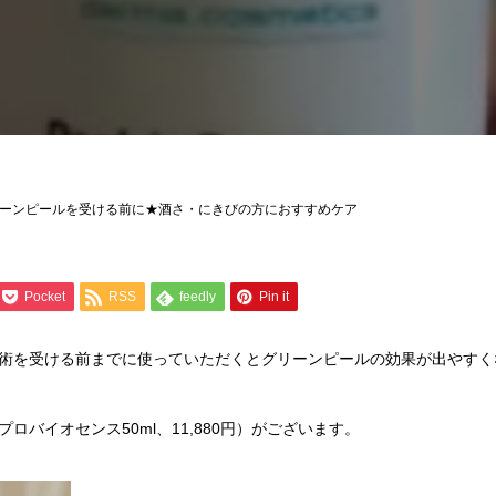
ーンピールを受ける前に★酒さ・にきびの方におすすめケア
Pocket
RSS
feedly
Pin it
術を受ける前までに使っていただくとグリーンピールの効果が出やすく
バイオセンス50ml、11,880円）がございます。