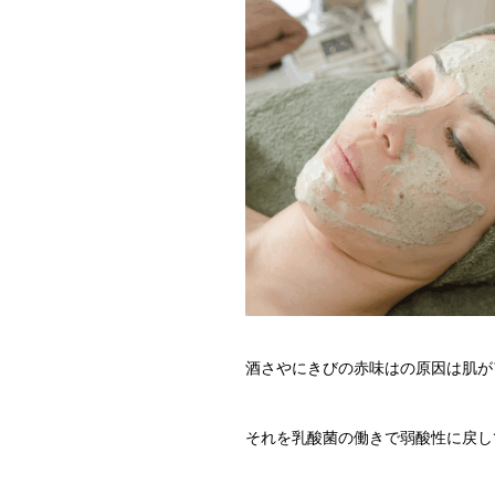
酒さやにきびの赤味はの原因は肌が
それを乳酸菌の働きで弱酸性に戻し