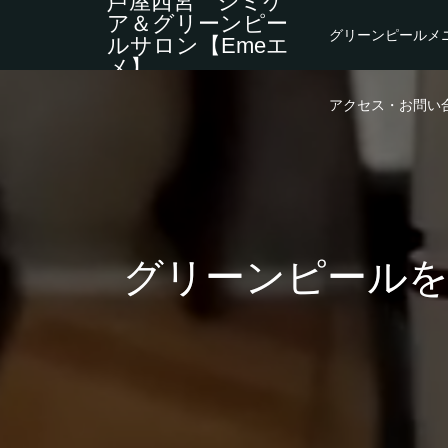
芦屋西宮 シミケ
ア＆グリーンピー
グリーンピールメ
ルサロン【Emeエ
メ】
アクセス・お問い
グリーンピール